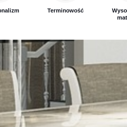
onalizm
Terminowość
Wyso
mat