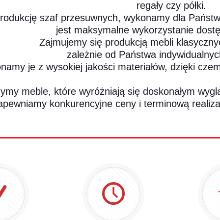
regały czy półki.
rodukcję szaf przesuwnych, wykonamy dla Państw
jest maksymalne wykorzystanie dost
Zajmujemy się produkcją mebli klasyczn
zależnie od Państwa indywidualny
amy je z wysokiej jakości materiałów, dzięki czem
ymy meble, które wyróżniają się doskonałym wyglą
apewniamy konkurencyjne ceny i terminową realiz