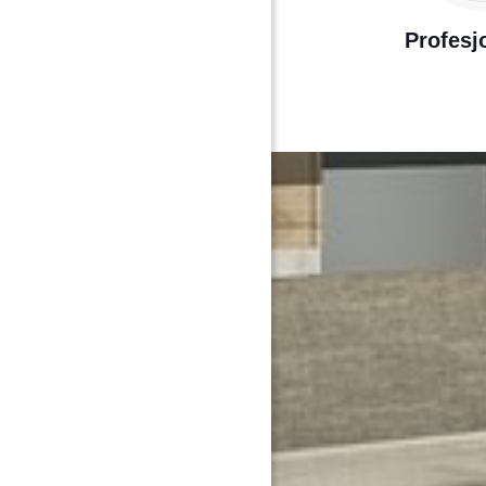
Profesj