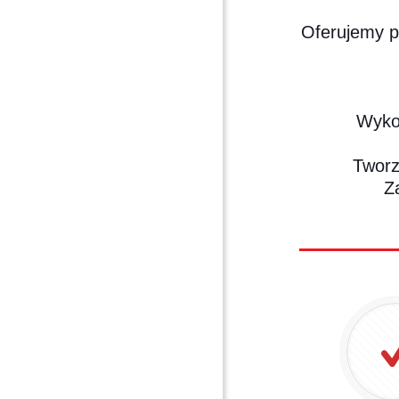
Oferujemy p
Wykon
Tworz
Z