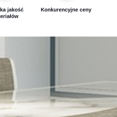
ka jakość
Konkurencyjne ceny
eriałów