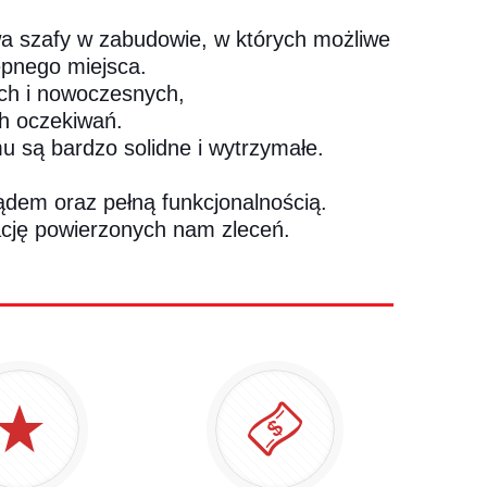
a szafy w zabudowie, w których możliwe
ępnego miejsca.
ych i nowoczesnych,
ch oczekiwań.
u są bardzo solidne i wytrzymałe.
dem oraz pełną funkcjonalnością.
ację powierzonych nam zleceń.