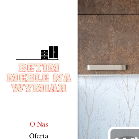
O Nas
Oferta